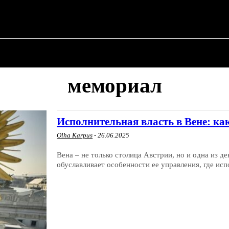
О ПОЛИТИКЕ
О МЭРЕ
ВОЕННАЯ ИСТОР
мемориал
Исполнительная власть в Вене: ка
Olha Karpus
-
26.06.2025
Вена – не только столица Австрии, но и одна из д
обуславливает особенности ее управления, где испо