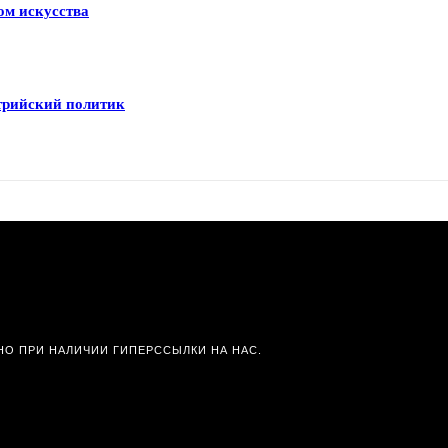
ом искусства
трийский политик
О ПРИ НАЛИЧИИ ГИПЕРССЫЛКИ НА НАС.