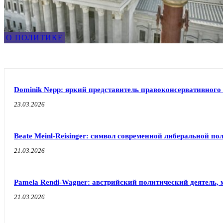
О ПОЛИТИКЕ
Dominik Nepp: яркий представитель правоконсервативного
23.03.2026
Beate Meinl-Reisinger: символ современной либеральной по
21.03.2026
Pamela Rendi-Wagner: австрийский политический деятель, 
21.03.2026