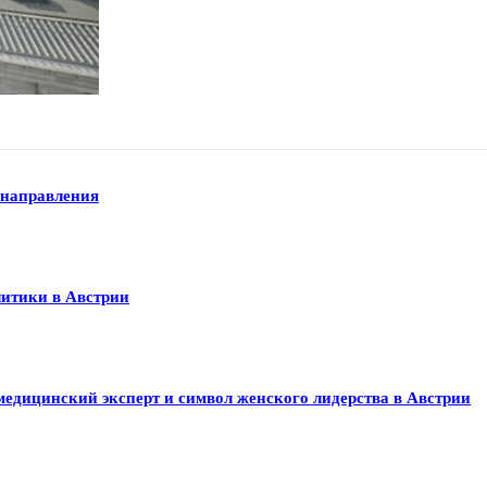
 направления
литики в Австрии
медицинский эксперт и символ женского лидерства в Австрии