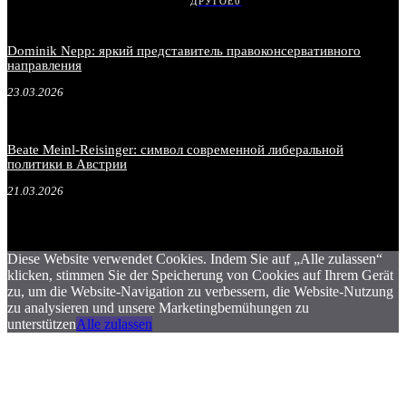
ДРУГОЕ
0
Dominik Nepp: яркий представитель правоконсервативного
направления
23.03.2026
Beate Meinl-Reisinger: символ современной либеральной
политики в Австрии
21.03.2026
Diese Website verwendet Cookies. Indem Sie auf „Alle zulassen“
klicken, stimmen Sie der Speicherung von Cookies auf Ihrem Gerät
zu, um die Website-Navigation zu verbessern, die Website-Nutzung
zu analysieren und unsere Marketingbemühungen zu
unterstützen
Alle zulassen
.
.
.