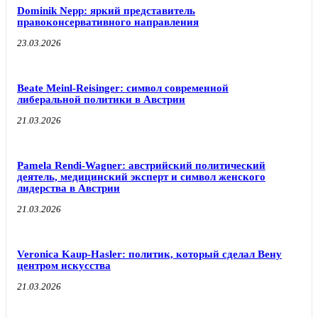
Dominik Nepp: яркий представитель
правоконсервативного направления
23.03.2026
Beate Meinl-Reisinger: символ современной
либеральной политики в Австрии
21.03.2026
Pamela Rendi-Wagner: австрийский политический
деятель, медицинский эксперт и символ женского
лидерства в Австрии
21.03.2026
Veronica Kaup-Hasler: политик, который сделал Вену
центром искусства
21.03.2026