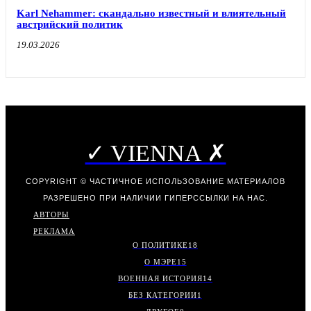
Karl Nehammer: скандально известный и влиятельный
австрийский политик
19.03.2026
✓ VIENNA ✗
COPYRIGHT © ЧАСТИЧНОЕ ИСПОЛЬЗОВАНИЕ МАТЕРИАЛОВ
РАЗРЕШЕНО ПРИ НАЛИЧИИ ГИПЕРССЫЛКИ НА НАС.
АВТОРЫ
РЕКЛАМА
О ПОЛИТИКЕ
18
О МЭРЕ
15
ВОЕННАЯ ИСТОРИЯ
14
БЕЗ КАТЕГОРИИ
1