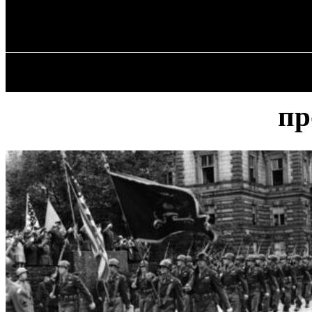
✓ VIENNA ✗
Суббота, 8 августа, 2026
ГЛАВНАЯ
пр