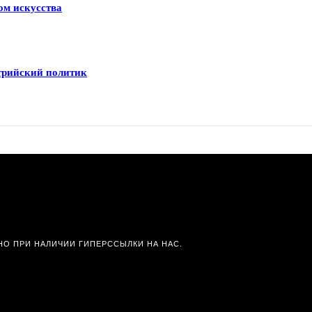
ом искусства
трийский политик
О ПРИ НАЛИЧИИ ГИПЕРССЫЛКИ НА НАС.