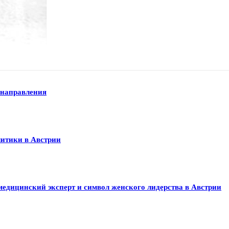
 направления
литики в Австрии
медицинский эксперт и символ женского лидерства в Австрии