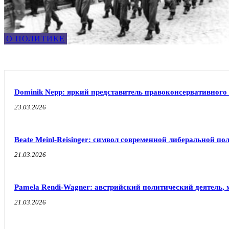
О ПОЛИТИКЕ
Dominik Nepp: яркий представитель правоконсервативного
23.03.2026
Beate Meinl-Reisinger: символ современной либеральной по
21.03.2026
Pamela Rendi-Wagner: австрийский политический деятель, 
21.03.2026