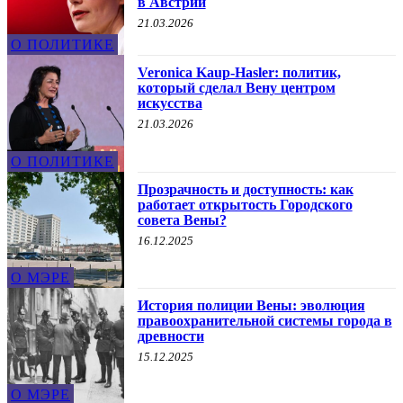
в Австрии
21.03.2026
О ПОЛИТИКЕ
Veronica Kaup-Hasler: политик,
который сделал Вену центром
искусства
21.03.2026
О ПОЛИТИКЕ
Прозрачность и доступность: как
работает открытость Городского
совета Вены?
16.12.2025
О МЭРЕ
История полиции Вены: эволюция
правоохранительной системы города в
древности
15.12.2025
О МЭРЕ