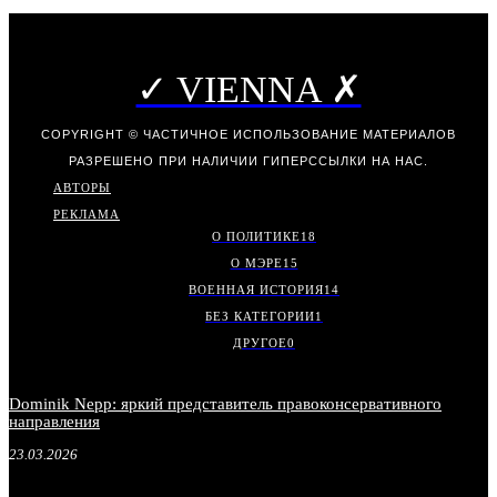
✓ VIENNA ✗
COPYRIGHT © ЧАСТИЧНОЕ ИСПОЛЬЗОВАНИЕ МАТЕРИАЛОВ
РАЗРЕШЕНО ПРИ НАЛИЧИИ ГИПЕРССЫЛКИ НА НАС.
АВТОРЫ
РЕКЛАМА
О ПОЛИТИКЕ
18
О МЭРЕ
15
ВОЕННАЯ ИСТОРИЯ
14
БЕЗ КАТЕГОРИИ
1
ДРУГОЕ
0
Dominik Nepp: яркий представитель правоконсервативного
направления
23.03.2026