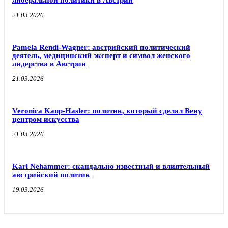
21.03.2026
Pamela Rendi-Wagner: австрийский политический
деятель, медицинский эксперт и символ женского
лидерства в Австрии
21.03.2026
Veronica Kaup-Hasler: политик, который сделал Вену
центром искусства
21.03.2026
Karl Nehammer: скандально известный и влиятельный
австрийский политик
19.03.2026