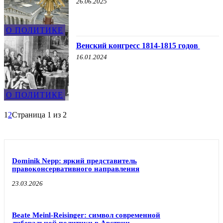
26.06.2025
О ПОЛИТИКЕ
Венский конгресс 1814-1815 годов
16.01.2024
О ПОЛИТИКЕ
1
2
Страница 1 из 2
Dominik Nepp: яркий представитель
правоконсервативного направления
23.03.2026
Beate Meinl-Reisinger: символ современной
либеральной политики в Австрии