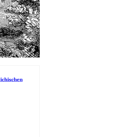
eichischen