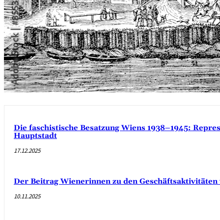
Die faschistische Besatzung Wiens 1938–1945: Repres
Hauptstadt
17.12.2025
Der Beitrag Wienerinnen zu den Geschäftsaktivitäte
10.11.2025