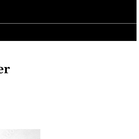
ICHTE
ARTIKEL
er