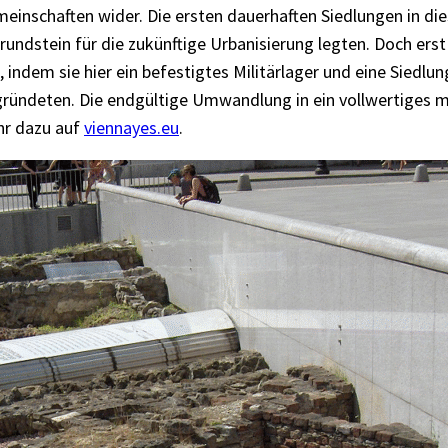
emeinschaften wider. Die ersten dauerhaften Siedlungen in d
undstein für die zukünftige Urbanisierung legten. Doch ers
, indem sie hier ein befestigtes Militärlager und eine Siedl
ründeten. Die endgültige Umwandlung in ein vollwertiges mi
hr dazu auf
viennayes.eu
.