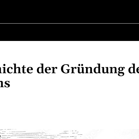
BER POLITIK
ÜBER BÜRGERMEISTER
MILITÄRGESCH
ichte der Gründung d
hs
Teilen