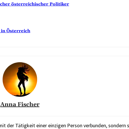
her österreichischer Politiker
in Österreich
Anna Fischer
mit der Tätigkeit einer einzigen Person verbunden, sondern 