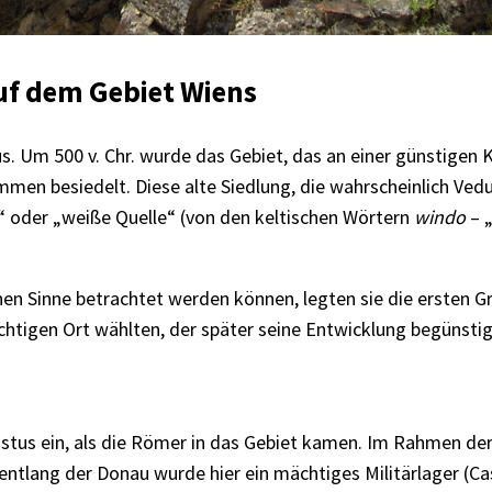
uf dem Gebiet Wiens
us. Um 500 v. Chr. wurde das Gebiet, das an einer günstigen
men besiedelt. Diese alte Siedlung, die wahrscheinlich Ved
 oder „weiße Quelle“ (von den keltischen Wörtern
windo
– „
n Sinne betrachtet werden können, legten sie die ersten G
chtigen Ort wählten, der später seine Entwicklung begünstig
istus ein, als die Römer in das Gebiet kamen. Im Rahmen de
entlang der Donau wurde hier ein mächtiges Militärlager (Ca