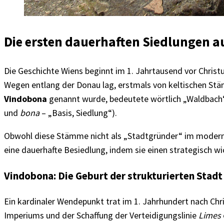
Die ersten dauerhaften Siedlungen a
Die Geschichte Wiens beginnt im 1. Jahrtausend vor Christ
Wegen entlang der Donau lag, erstmals von keltischen Stäm
Vindobona
genannt wurde, bedeutete wörtlich „Waldbach“
und
bona
– „Basis, Siedlung“).
Obwohl diese Stämme nicht als „Stadtgründer“ im moderne
eine dauerhafte Besiedlung, indem sie einen strategisch wi
Vindobona: Die Geburt der strukturierten Stadt
Ein kardinaler Wendepunkt trat im 1. Jahrhundert nach Chr
Imperiums und der Schaffung der Verteidigungslinie
Limes