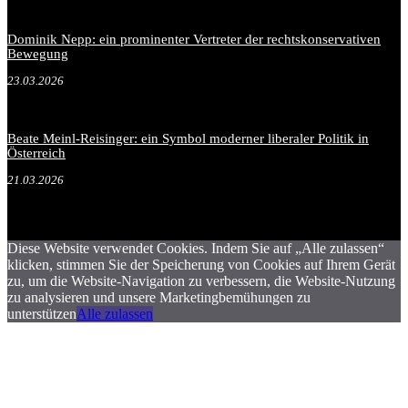
Dominik Nepp: ein prominenter Vertreter der rechtskonservativen
Bewegung
23.03.2026
Beate Meinl-Reisinger: ein Symbol moderner liberaler Politik in
Österreich
21.03.2026
Diese Website verwendet Cookies. Indem Sie auf „Alle zulassen“
klicken, stimmen Sie der Speicherung von Cookies auf Ihrem Gerät
zu, um die Website-Navigation zu verbessern, die Website-Nutzung
zu analysieren und unsere Marketingbemühungen zu
unterstützen
Alle zulassen
.
.
.