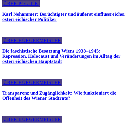
ÜBER POLITIK
Karl Nehammer: Berüchtigter und äußerst einflussreicher
österreichischer Politiker
ÜBER BÜRGERMEISTER
Die faschistische Besatzung Wiens 1938–1945:
Repression, Holocaust und Veränderungen im Alltag der
österreichischen Hauptstadt
ÜBER BÜRGERMEISTER
Transparenz und Zugänglichkeit: Wie funktioniert die
Offenheit des Wiener Stadtrats?
ÜBER BÜRGERMEISTER