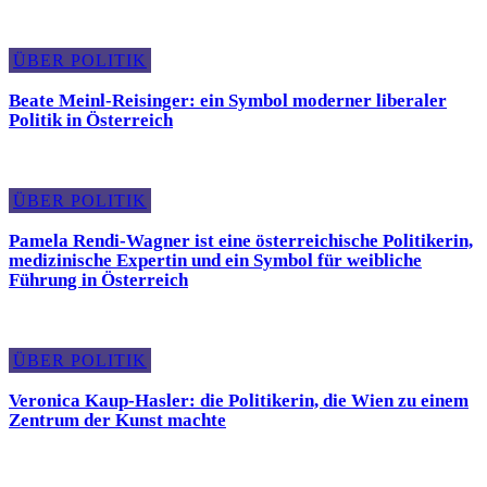
ÜBER POLITIK
Beate Meinl-Reisinger: ein Symbol moderner liberaler
Politik in Österreich
ÜBER POLITIK
Pamela Rendi-Wagner ist eine österreichische Politikerin,
medizinische Expertin und ein Symbol für weibliche
Führung in Österreich
ÜBER POLITIK
Veronica Kaup-Hasler: die Politikerin, die Wien zu einem
Zentrum der Kunst machte