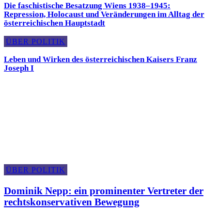
Die faschistische Besatzung Wiens 1938–1945:
Repression, Holocaust und Veränderungen im Alltag der
österreichischen Hauptstadt
ÜBER POLITIK
Leben und Wirken des österreichischen Kaisers Franz
Joseph I
Über Politik
ÜBER POLITIK
Dominik Nepp: ein prominenter Vertreter der
rechtskonservativen Bewegung