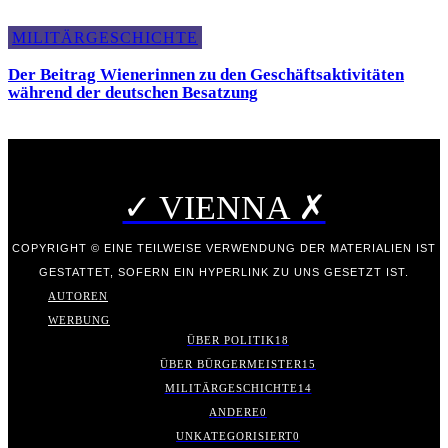
MILITÄRGESCHICHTE
Der Beitrag Wienerinnen zu den Geschäftsaktivitäten
während der deutschen Besatzung
✓ VIENNA ✗
COPYRIGHT © EINE TEILWEISE VERWENDUNG DER MATERIALIEN IST
GESTATTET, SOFERN EIN HYPERLINK ZU UNS GESETZT IST.
AUTOREN
WERBUNG
ÜBER POLITIK
18
ÜBER BÜRGERMEISTER
15
MILITÄRGESCHICHTE
14
ANDERE
0
UNKATEGORISIERT
0