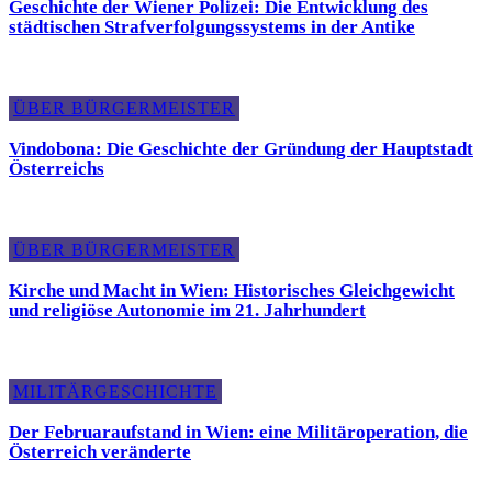
Geschichte der Wiener Polizei: Die Entwicklung des
städtischen Strafverfolgungssystems in der Antike
ÜBER BÜRGERMEISTER
Vindobona: Die Geschichte der Gründung der Hauptstadt
Österreichs
ÜBER BÜRGERMEISTER
Kirche und Macht in Wien: Historisches Gleichgewicht
und religiöse Autonomie im 21. Jahrhundert
MILITÄRGESCHICHTE
Der Februaraufstand in Wien: eine Militäroperation, die
Österreich veränderte