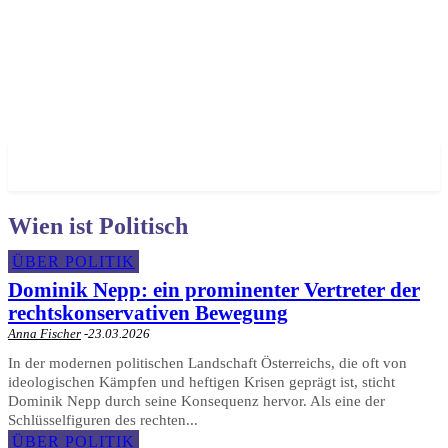
✓ VIENNA ✗
Wien ist Politisch
ÜBER POLITIK
Dominik Nepp: ein prominenter Vertreter der
rechtskonservativen Bewegung
Anna Fischer
-
23.03.2026
In der modernen politischen Landschaft Österreichs, die oft von
ideologischen Kämpfen und heftigen Krisen geprägt ist, sticht
Dominik Nepp durch seine Konsequenz hervor. Als eine der
Schlüsselfiguren des rechten...
ÜBER POLITIK