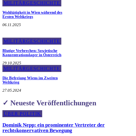
MILITÄRGESCHICHTE
Wohltätigkeit in Wien während des
Ersten Weltkriegs
06.11.2025
MILITÄRGESCHICHTE
Blutige Verbrechen: Sowjetische
Konzentrationslager in Österreich
29.10.2025
MILITÄRGESCHICHTE
Die Befreiung Wiens im Zweiten
Weltkrieg
27.05.2024
✓ Neueste Veröffentlichungen
ÜBER POLITIK
Dominik Nepp: ein prominenter Vertreter der
rechtskonservativen Bewegung