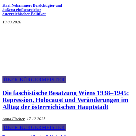
Karl Nehammer: Berüchtigter und
äußerst einflussreicher
österreichischer Politiker
19.03.2026
Über den Bürgermeister
ÜBER BÜRGERMEISTER
Die faschistische Besatzung Wiens 1938–1945:
Repression, Holocaust und Veränderungen im
Alltag der österreichischen Hauptstadt
Anna Fischer
-
17.12.2025
ÜBER BÜRGERMEISTER