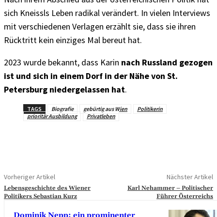
sich Kneissls Leben radikal verändert. In vielen Interviews
mit verschiedenen Verlagen erzählt sie, dass sie ihren
Rücktritt kein einziges Mal bereut hat.
2023 wurde bekannt, dass Karin
nach Russland gezogen
ist und sich in einem Dorf in der Nähe von St.
Petersburg niedergelassen hat
.
TAGS
Biografie
gebürtig aus Wien
Politikerin
prioritär Ausbildung
Privatleben
Vorheriger Artikel
Nächster Artikel
Lebensgeschichte des Wiener
Karl Nehammer – Politischer
Politikers Sebastian Kurz
Führer Österreichs
Dominik Nepp: ein prominenter