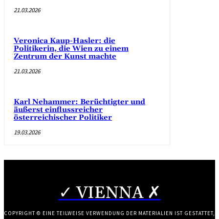
21.03.2026
Veronica Kaup-Hasler: die
Politikerin, die Wien zu einem
Zentrum der Kunst machte
21.03.2026
Karl Nehammer: Berüchtigter und
äußerst einflussreicher
österreichischer Politiker
19.03.2026
✓ VIENNA ✗
COPYRIGHT © EINE TEILWEISE VERWENDUNG DER MATERIALIEN IST GESTATTET,