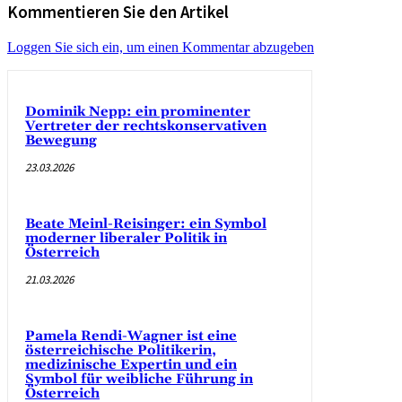
Kommentieren Sie den Artikel
Loggen Sie sich ein, um einen Kommentar abzugeben
Dominik Nepp: ein prominenter
Vertreter der rechtskonservativen
Bewegung
23.03.2026
Beate Meinl-Reisinger: ein Symbol
moderner liberaler Politik in
Österreich
21.03.2026
Pamela Rendi-Wagner ist eine
österreichische Politikerin,
medizinische Expertin und ein
Symbol für weibliche Führung in
Österreich