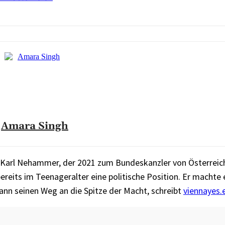
Amara Singh
h Karl Nehammer, der 2021 zum Bundeskanzler von Österreic
reits im Teenageralter eine politische Position. Er machte 
egann seinen Weg an die Spitze der Macht, schreibt
viennayes.