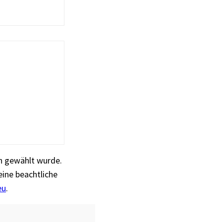
h gewählt wurde.
eine beachtliche
eu
.