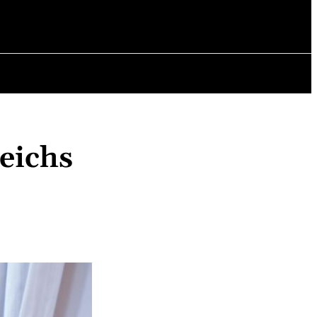
ICHTE
ARTIKEL
eichs