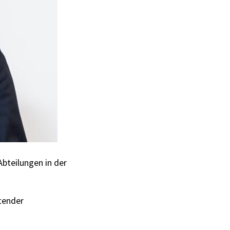
Abteilungen in der
etender