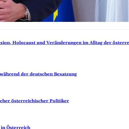
sion, Holocaust und Veränderungen im Alltag der österr
n während der deutschen Besatzung
her österreichischer Politiker
in Österreich