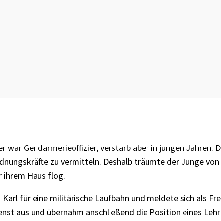
r war Gendarmerieoffizier, verstarb aber in jungen Jahren. D
rdnungskräfte zu vermitteln. Deshalb träumte der Junge von 
r ihrem Haus flog.
arl für eine militärische Laufbahn und meldete sich als Fre
nst aus und übernahm anschließend die Position eines Lehrof