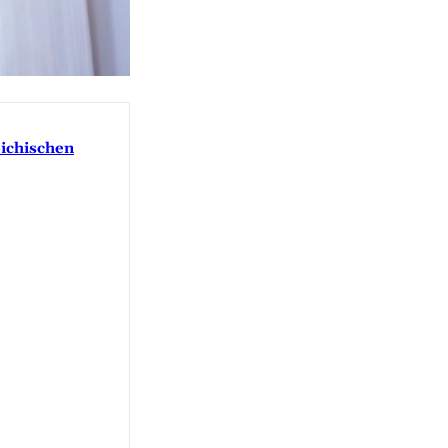
eichischen