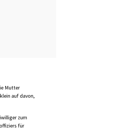
ie Mutter
klein auf davon,
iwilliger zum
fiziers für