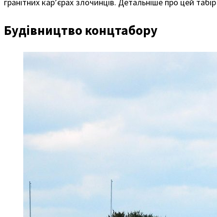
гранітних кар’єрах злочинців. Детальніше про цей табі
Будівництво концтабору