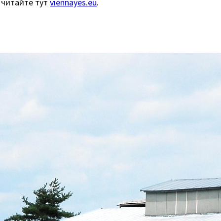
р читайте тут
viennayes.eu
.